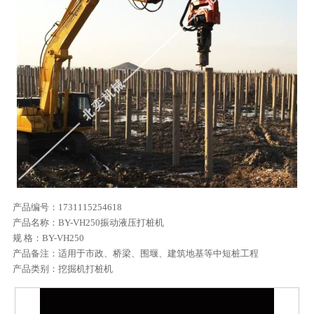
产品编号：1731115254618
产品名称：BY-VH250振动液压打桩机
规 格：BY-VH250
产品备注：适用于市政、桥梁、围堰、建筑地基等中短桩工程
产品类别：挖掘机打桩机